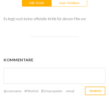
MB-Kritik
User-Kritiken
Es liegt noch keine offizielle Kritik für diesen Film vor.
KOMMENTARE
@username
#Filmtitel
$Schauspieler
:emoji