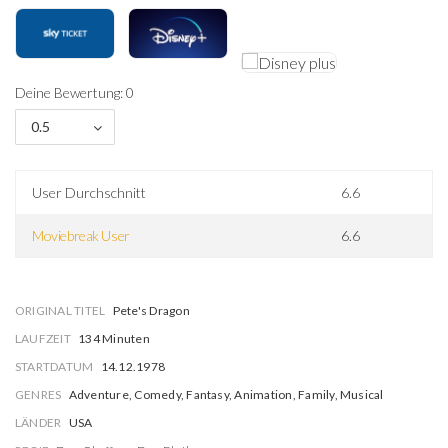
Deine Bewertung: 0
0.5
User Durchschnitt
6.6
Moviebreak User
6.6
ORIGINAL TITEL
Pete's Dragon
LAUFZEIT
134 Minuten
STARTDATUM
14.12.1978
GENRES
Adventure, Comedy, Fantasy, Animation, Family, Musical
LÄNDER
USA