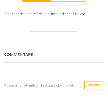
Es liegt noch keine offizielle Kritik für diesen Film vor.
KOMMENTARE
@username
#Filmtitel
$Schauspieler
:emoji