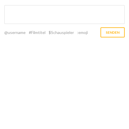
@username
#Filmtitel
$Schauspieler
:emoji