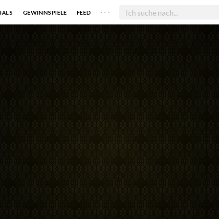
. . .
IALS
GEWINNSPIELE
FEED