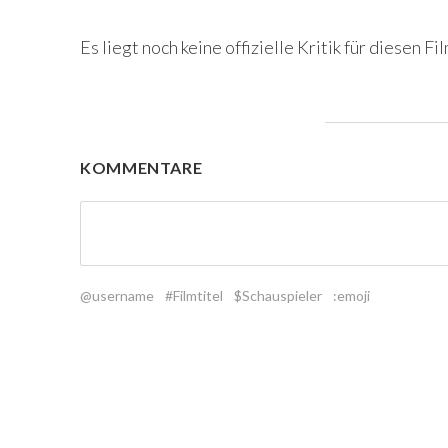
Es liegt noch keine offizielle Kritik für diesen Fil
KOMMENTARE
@username
#Filmtitel
$Schauspieler
:emoji