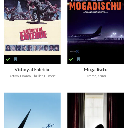
Victory at Entebbe
Mogadischu
Action, Drama, Thriller, Historie
Drama, Krimi