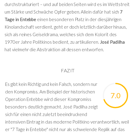
durchstrukturiert – und auf beiden Seiten wird es im Wettstreit
um Stärke und Schwäche Opfer geben. Allein dafür hat sich
7
Tage in Entebbe
einen besonderen Platz in der diesjährigen
Kinolandschaft verdient, geht er doch letztlich darüber hinaus,
sich als reines Geiseldrama, welches sich dem Kolorit des
1970er Jahre Politkinos bedient, zu artikulieren.
José Padilha
hat vielmehr die Abstraktion all dessen entworfen.
FAZIT
Es gibt kein Richtig und kein Falsch, sondern nur
den Kompromiss. Am Beispiel der historischen
7.0
Operation Entebbe wird dieser Kompromiss
besonders deutlich gemacht. José Padilha zeigt
sich für einen nicht zuletzt beeindruckend
intensiven Eintrag in das moderne Politkino verantwortlich, weil
er "7 Tage in Entebbe" nicht nur als schwelende Replik auf das