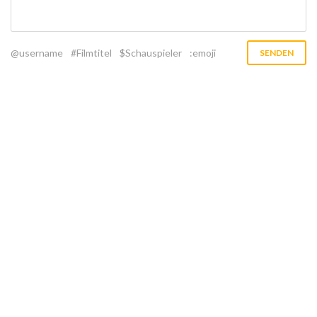
@username
#Filmtitel
$Schauspieler
:emoji