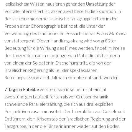
lexikalischem Wissen hausieren gehenden Umsetzung der
Vorfälle interessiert ist, akzentuiert bereits die Exposition, in
der sich eine moderne israelische Tanzgruppe mitten in den
Proben einer Choreographie befindet, die unter der
Verwendung des traditionellen Pessach-Liebes
Echad Mi Yodea
vonstattengeht. Dieser Handlungsstrang wird von größter
Bedeutung für die Wirkung des Filmes werden, findet im Kreise
der Tänzer doch auch eine junge Frau Platz, die als Partnerin
von einem der Soldaten in Erscheinung tritt, die von der
israelischen Regierung als Teil der spektakulären
Befreiungsmission am 4. Juli nach Entebbe entsandt wurden.
7 Tage in Entebbe
versteht sich in seiner nicht einmal
zweistündigen Laufzeit fortan als vor Gruppendynamik
schwelende Parallelerzählung, die sich aus drei expliziten
Perspektiven zusammensetzt: Der Interaktion von Geiseln und
Entführern, dem Krisenstab der israelischen Regierung und der
Tanzgruppe, in der die Tänzerin immer wieder auf den Boden