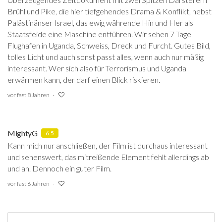
Brühl und Pike, die hier tiefgehendes Drama & Konflikt, nebst
Palästinänser Israel, das ewig währende Hin und Her als
Staatsfeide eine Maschine entführen. Wir sehen 7 Tage
Flughafen in Uganda, Schweiss, Dreck und Furcht. Gutes Bild,
tolles Licht und auch sonst passt alles, wenn auch nur mäßig
interessant. Wer sich also für Terrorismus und Uganda
erwärmen kann, der darf einen Blick riskieren.
vor fast 8 Jahren
MightyG
6.5
Kann mich nur anschließen, der Film ist durchaus interessant
und sehenswert, das mitreißende Element fehlt allerdings ab
und an. Dennoch ein guter Film.
vor fast 6 Jahren