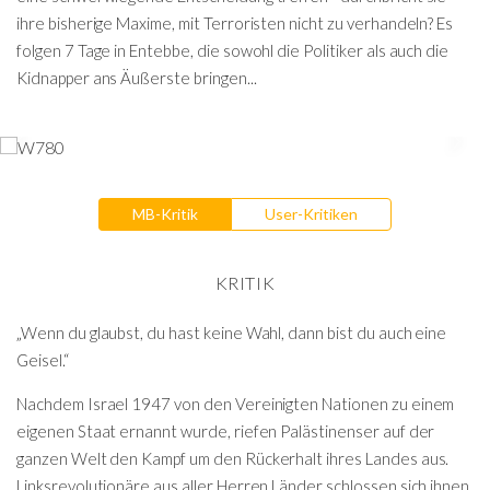
ihre bisherige Maxime, mit Terroristen nicht zu verhandeln? Es
folgen 7 Tage in Entebbe, die sowohl die Politiker als auch die
Kidnapper ans Äußerste bringen...
MB-Kritik
User-Kritiken
KRITIK
„Wenn du glaubst, du hast keine Wahl, dann bist du auch eine
Geisel.“
Nachdem Israel 1947 von den Vereinigten Nationen zu einem
eigenen Staat ernannt wurde, riefen Palästinenser auf der
ganzen Welt den Kampf um den Rückerhalt ihres Landes aus.
Linksrevolutionäre aus aller Herren Länder schlossen sich ihnen