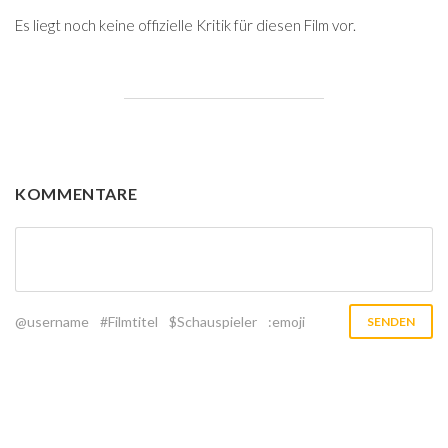
Es liegt noch keine offizielle Kritik für diesen Film vor.
KOMMENTARE
@username
#Filmtitel
$Schauspieler
:emoji