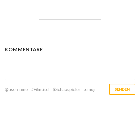
KOMMENTARE
@username
#Filmtitel
$Schauspieler
:emoji