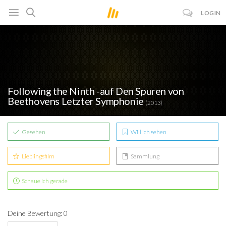
LOGIN
Following the Ninth -auf Den Spuren von
Beethovens Letzter Symphonie
(2013)
Gesehen
Will ich sehen
Lieblingsfilm
Sammlung
Schaue ich gerade
Deine Bewertung: 0