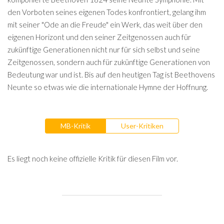
den Vorboten seines eigenen Todes konfrontiert, gelang ihm
mit seiner "Ode an die Freude" ein Werk, das weit über den
eigenen Horizont und den seiner Zeitgenossen auch für
zukünftige Generationen nicht nur für sich selbst und seine
Zeitgenossen, sondern auch für zukünftige Generationen von
Bedeutung war und ist. Bis auf den heutigen Tag ist Beethovens
Neunte so etwas wie die internationale Hymne der Hoffnung.
MB-Kritik
User-Kritiken
Es liegt noch keine offizielle Kritik für diesen Film vor.