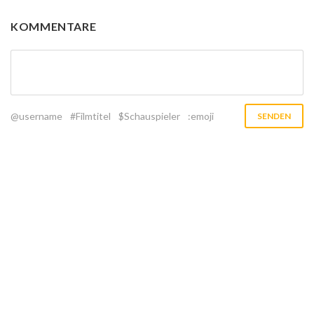
KOMMENTARE
@username
#Filmtitel
$Schauspieler
:emoji