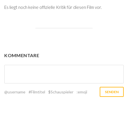
Es liegt noch keine offizielle Kritik für diesen Film vor.
KOMMENTARE
@username
#Filmtitel
$Schauspieler
:emoji