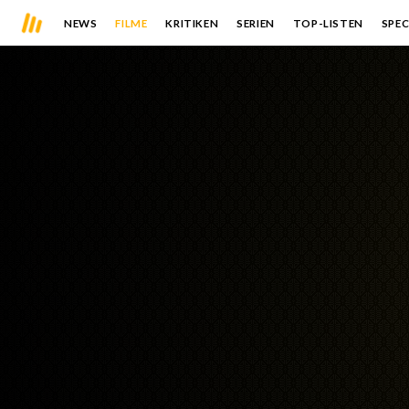
NEWS
FILME
KRITIKEN
SERIEN
TOP-LISTEN
SPEC