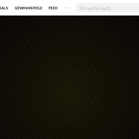
. . .
IALS
GEWINNSPIELE
FEED