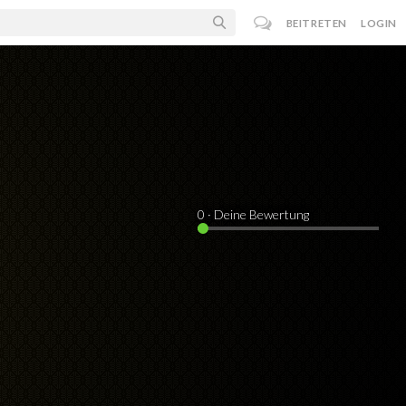
BEITRETEN
LOGIN
0
· Deine Bewertung