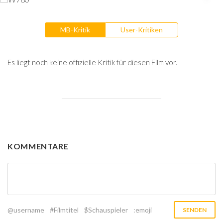
MB-Kritik
User-Kritiken
Es liegt noch keine offizielle Kritik für diesen Film vor.
KOMMENTARE
@username
#Filmtitel
$Schauspieler
:emoji