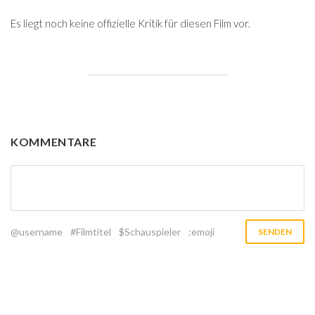
Es liegt noch keine offizielle Kritik für diesen Film vor.
KOMMENTARE
@username
#Filmtitel
$Schauspieler
:emoji