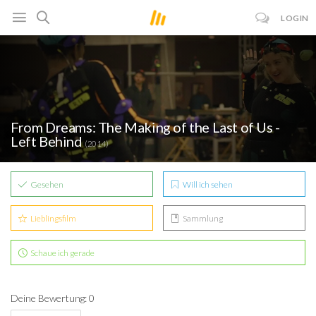
LOGIN
From Dreams: The Making of the Last of Us -
Left Behind
(2014)
Gesehen
Will ich sehen
Lieblingsfilm
Sammlung
Schaue ich gerade
Deine Bewertung: 0