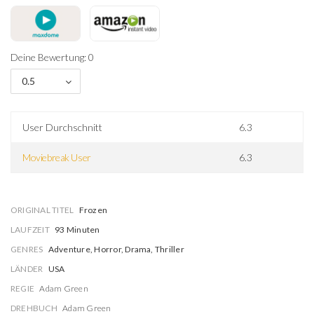
Deine Bewertung: 0
0.5
User Durchschnitt
6.3
Moviebreak User
6.3
ORIGINAL TITEL
Frozen
LAUFZEIT
93 Minuten
GENRES
Adventure, Horror, Drama, Thriller
LÄNDER
USA
REGIE
Adam Green
DREHBUCH
Adam Green