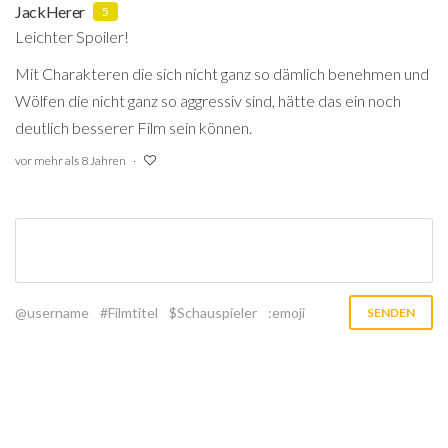
JackHerer
5
Leichter Spoiler!
Mit Charakteren die sich nicht ganz so dämlich benehmen und
Wölfen die nicht ganz so aggressiv sind, hätte das ein noch
deutlich besserer Film sein können.
vor mehr als 8 Jahren
@username
#Filmtitel
$Schauspieler
:emoji