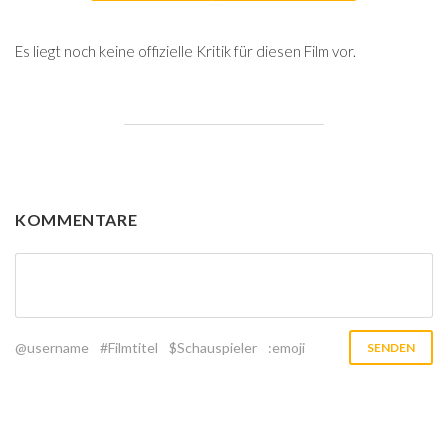
Es liegt noch keine offizielle Kritik für diesen Film vor.
KOMMENTARE
@username
#Filmtitel
$Schauspieler
:emoji