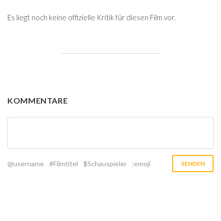
Es liegt noch keine offizielle Kritik für diesen Film vor.
KOMMENTARE
@username
#Filmtitel
$Schauspieler
:emoji