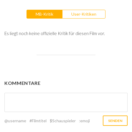
MB-Kritik
User-Kritiken
Es liegt noch keine offizielle Kritik für diesen Film vor.
KOMMENTARE
@username
#Filmtitel
$Schauspieler
:emoji