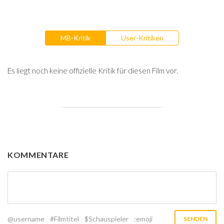
MB-Kritik
User-Kritiken
Es liegt noch keine offizielle Kritik für diesen Film vor.
KOMMENTARE
@username
#Filmtitel
$Schauspieler
:emoji