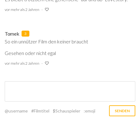
vor mehr als 2 Jahren
Tomek
3
So ein unnützer Film den keiner braucht
Gesehen oder nicht egal
vor mehr als 2 Jahren
@username
#Filmtitel
$Schauspieler
:emoji