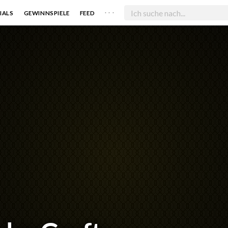
. . .
IALS
GEWINNSPIELE
FEED