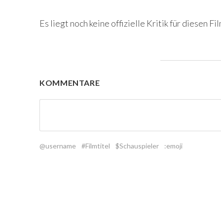
Es liegt noch keine offizielle Kritik für diesen Fil
KOMMENTARE
@username
#Filmtitel
$Schauspieler
:emoji