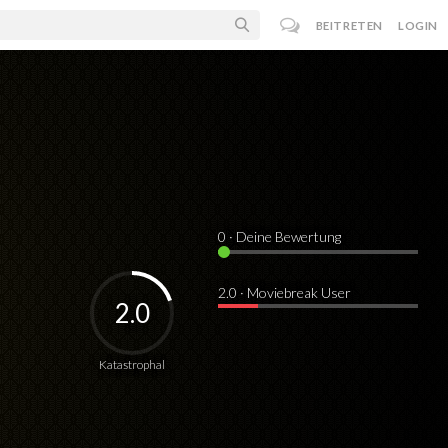
BEITRETEN
LOGIN
0
· Deine Bewertung
2.0 · Moviebreak User
2.0
Katastrophal