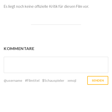
Es liegt noch keine offizielle Kritik für diesen Film vor.
KOMMENTARE
@username
#Filmtitel
$Schauspieler
:emoji