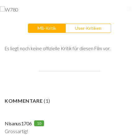
MB-Kritik
User-Kritiken
Es liegt noch keine offizielle Kritik für diesen Film vor.
KOMMENTARE
(
1
)
Nisanus1706
10
Grossartig!