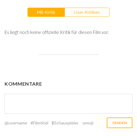
MB-Kritik
User-Kritiken
Es liegt noch keine offizielle Kritik für diesen Film vor.
KOMMENTARE
@username
#Filmtitel
$Schauspieler
:emoji