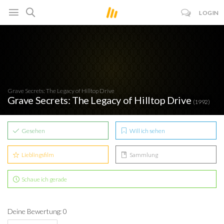
LOGIN
Grave Secrets: The Legacy of Hilltop Drive
Grave Secrets: The Legacy of Hilltop Drive
(1992)
Gesehen
Will ich sehen
Lieblingsfilm
Sammlung
Schaue ich gerade
Deine Bewertung: 0