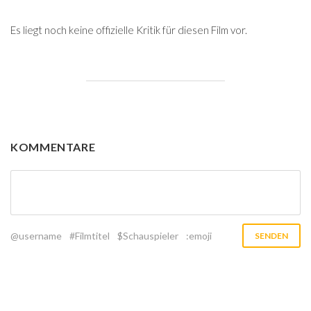
Es liegt noch keine offizielle Kritik für diesen Film vor.
KOMMENTARE
@username
#Filmtitel
$Schauspieler
:emoji