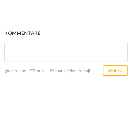
KOMMENTARE
@username
#Filmtitel
$Schauspieler
:emoji