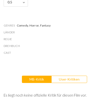
0.5
GENRES
Comedy, Horror, Fantasy
LÄNDER
REGIE
DREHBUCH
CAST
MB-Kritik
User-Kritiken
Es liegt noch keine offizielle Kritik für diesen Film vor.