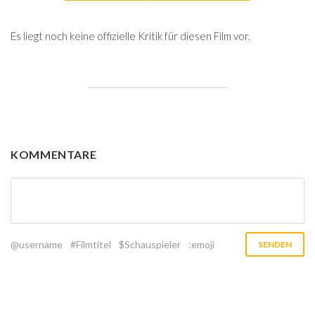
Es liegt noch keine offizielle Kritik für diesen Film vor.
KOMMENTARE
@username
#Filmtitel
$Schauspieler
:emoji