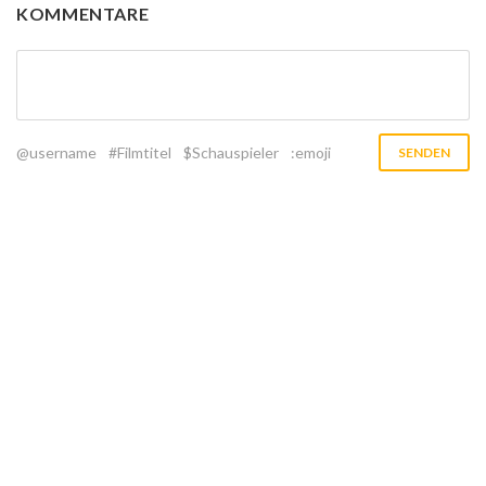
KOMMENTARE
@username
#Filmtitel
$Schauspieler
:emoji