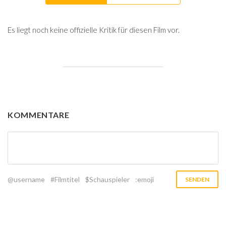
Es liegt noch keine offizielle Kritik für diesen Film vor.
KOMMENTARE
@username
#Filmtitel
$Schauspieler
:emoji