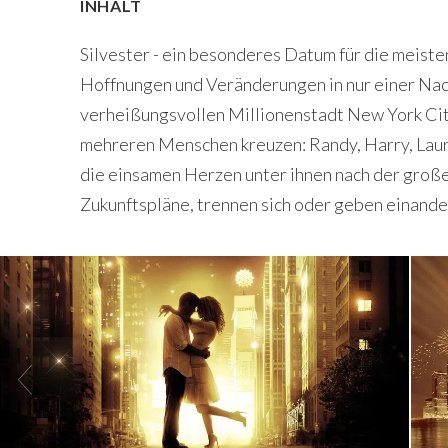
INHALT
Silvester - ein besonderes Datum für die meis
Hoffnungen und Veränderungen in nur einer Nach
verheißungsvollen Millionenstadt New York City
mehreren Menschen kreuzen: Randy, Harry, Laura
die einsamen Herzen unter ihnen nach der groß
Zukunftspläne, trennen sich oder geben einande