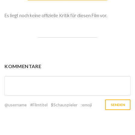
Es liegt noch keine offizielle Kritik für diesen Film vor.
KOMMENTARE
@username
#Filmtitel
$Schauspieler
:emoji