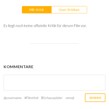
MB-Kritik
User-Kritiken
Es liegt noch keine offizielle Kritik für diesen Film vor.
KOMMENTARE
@username
#Filmtitel
$Schauspieler
:emoji