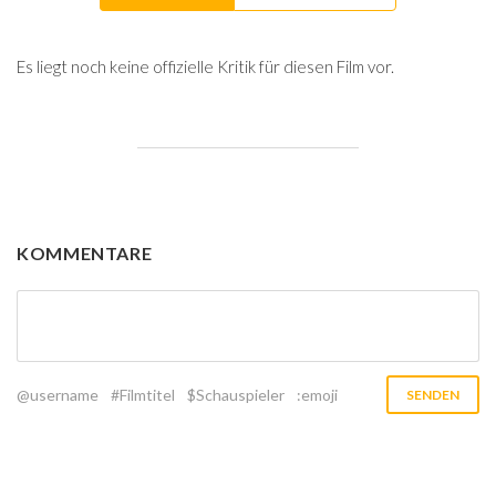
Es liegt noch keine offizielle Kritik für diesen Film vor.
KOMMENTARE
@username
#Filmtitel
$Schauspieler
:emoji