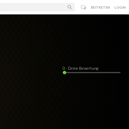
BEITRETEN
LOGIN
0
· Deine Bewertung