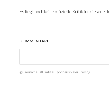
Es liegt noch keine offizielle Kritik für diesen Fil
KOMMENTARE
@username
#Filmtitel
$Schauspieler
:emoji