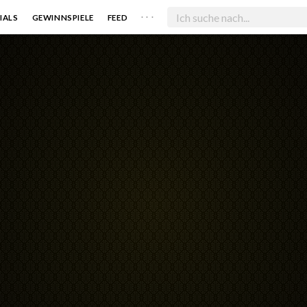
. . .
IALS
GEWINNSPIELE
FEED