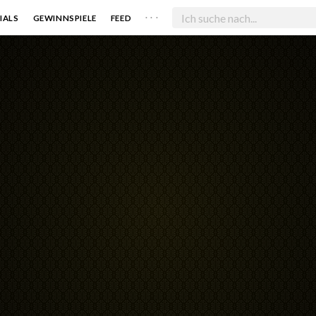
. . .
IALS
GEWINNSPIELE
FEED