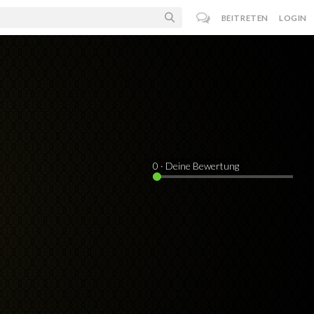
BEITRETEN
LOGIN
0
· Deine Bewertung