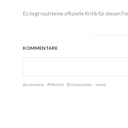
Es liegt noch keine offizielle Kritik für diesen Fil
KOMMENTARE
@username
#Filmtitel
$Schauspieler
:emoji