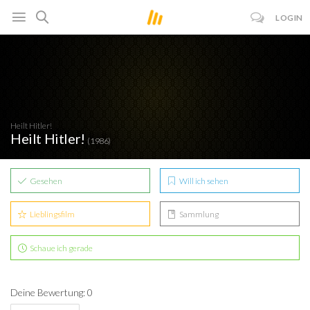
LOGIN
Heilt Hitler!
Heilt Hitler!
(1986)
Gesehen
Will ich sehen
Lieblingsfilm
Sammlung
Schaue ich gerade
Deine Bewertung: 0