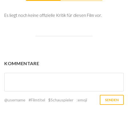
Es liegt noch keine offizielle Kritik für diesen Film vor.
KOMMENTARE
@username
#Filmtitel
$Schauspieler
:emoji