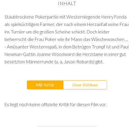
INHALT
Staubtrockene Pokerpartie mit Westernlegende Henry Fonda
als spielsüchtigem Farmer, der nach einem Herzanfall seine Frau
ins Turnier um die großen Scheine schickt. Doch leider
beherrscht die Frau Poker wie ihr Mann das Wäschewaschen ...
- Amüsanter Westernspaß, in dem Betrügen Trumpf ist und Paui
Newman-Gattin Joanne Woodward die Herzdame in einer gut
besetzten Männerrunde (u. a. Jason Robards) gibt.
MB-Kritik
User-Kritiken
Es liegt noch keine offizielle Kritik für diesen Film vor.