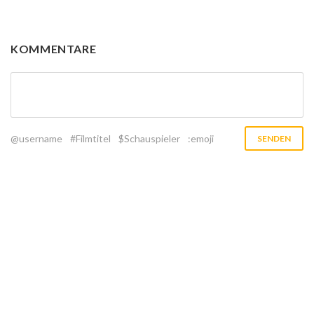
KOMMENTARE
@username
#Filmtitel
$Schauspieler
:emoji