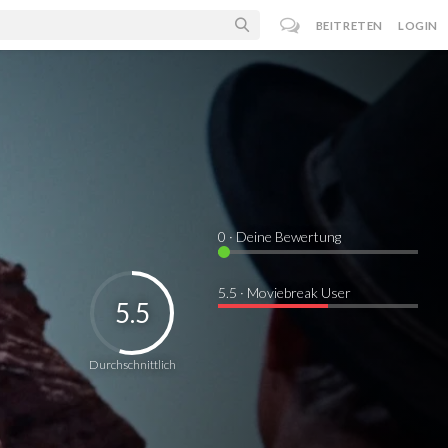
BEITRETEN
LOGIN
0
· Deine Bewertung
5.5 · Moviebreak User
5.5
Durchschnittlich