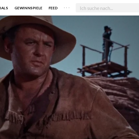
. . .
IALS
GEWINNSPIELE
FEED