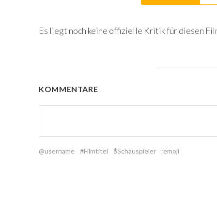
Es liegt noch keine offizielle Kritik für diesen Fil
KOMMENTARE
@username
#Filmtitel
$Schauspieler
:emoji