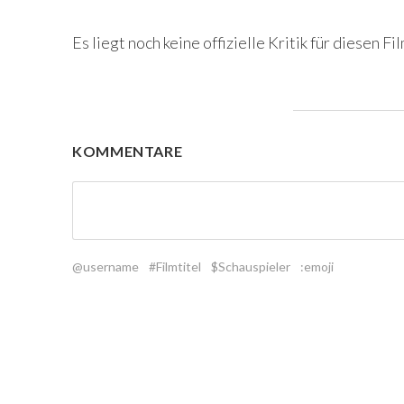
Es liegt noch keine offizielle Kritik für diesen Fil
KOMMENTARE
@username
#Filmtitel
$Schauspieler
:emoji