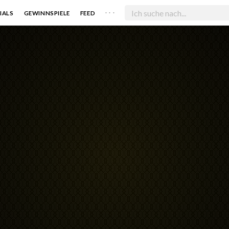
. . .
IALS
GEWINNSPIELE
FEED