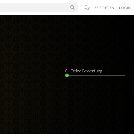
BEITRETEN
LOGIN
0
· Deine Bewertung