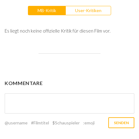
MB-Kritik
User-Kritiken
Es liegt noch keine offizielle Kritik für diesen Film vor.
KOMMENTARE
@username
#Filmtitel
$Schauspieler
:emoji