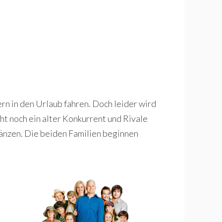
rn in den Urlaub fahren. Doch leider wird
ht noch ein alter Konkurrent und Rivale
länzen. Die beiden Familien beginnen