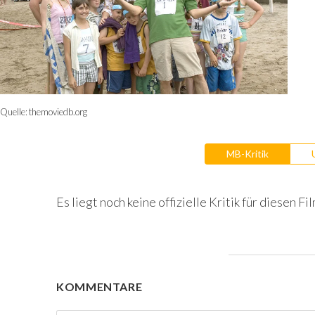
Quelle:
themoviedb.org
MB-Kritik
Es liegt noch keine offizielle Kritik für diesen Fil
KOMMENTARE