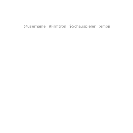
@username
#Filmtitel
$Schauspieler
:emoji