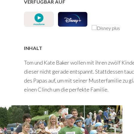
VERFÜGBAR AUF
INHALT
Tom und Kate Baker wollen mit ihren zwölf Kinde
dieser nicht gerade entspannt. Stattdessen tauc
des Papas auf, um mit seiner Musterfamilie zu g
einen Clinch um die perfekte Familie.