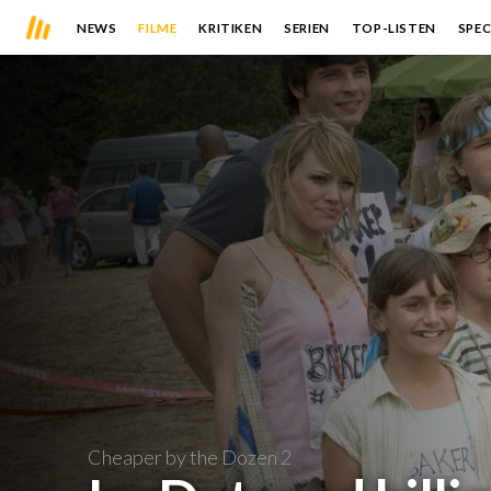
NEWS
FILME
KRITIKEN
SERIEN
TOP-LISTEN
SPEC
Cheaper by the Dozen 2