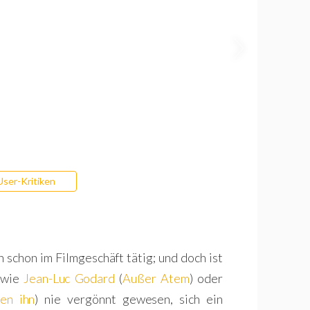
User-Kritiken
un schon im Filmgeschäft tätig; und doch ist
n wie
Jean-Luc Godard
(
Außer Atem
) oder
gen ihn
) nie vergönnt gewesen, sich ein