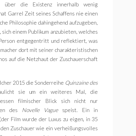
s über die Existenz innerhalb wenig
at Garrel Zeit seines Schaffens nie einen
sche Philosophie dahingehend aufzugeben,
n, sich einem Publikum anzubieten, welches
erson entgegentritt und reflektiert, was
emacher dort mit seiner charakteristischen
nos auf die Netzhaut der Zuschauerschaft
elcher 2015 die Sonderreihe
Quinzaine des
aulicht sie um ein weiteres Mal, die
essen filmischer Blick sich nicht nur
aren des
Novelle Vague
speist. Ein in
(der Film wurde der Luxus zu eigen, in 35
den Zuschauer wie ein verheißungsvolles