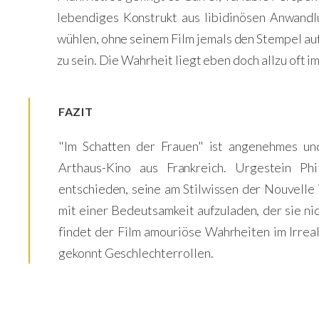
lebendiges Konstrukt aus libidinösen Anwand
wühlen, ohne seinem Film jemals den Stempel au
zu sein. Die Wahrheit liegt eben doch allzu oft im
FAZIT
"Im Schatten der Frauen" ist angenehmes und 
Arthaus-Kino aus Frankreich. Urgestein Ph
entschieden, seine am Stilwissen der Nouvell
mit einer Bedeutsamkeit aufzuladen, der sie ni
findet der Film amouriöse Wahrheiten im Irreal
gekonnt Geschlechterrollen.