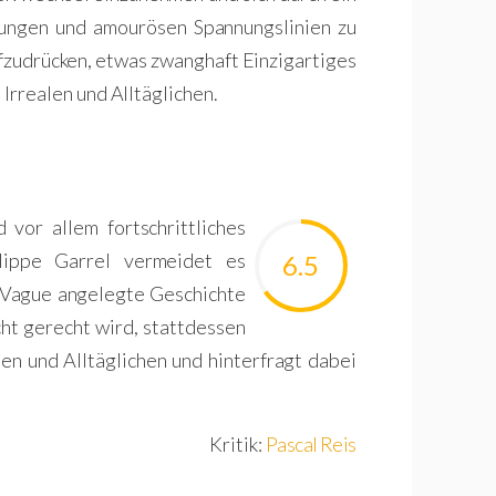
lungen und amourösen Spannungslinien zu
fzudrücken, etwas zwanghaft Einzigartiges
 Irrealen und Alltäglichen.
vor allem fortschrittliches
ilippe Garrel vermeidet es
6.5
e Vague angelegte Geschichte
cht gerecht wird, stattdessen
en und Alltäglichen und hinterfragt dabei
Kritik:
Pascal Reis