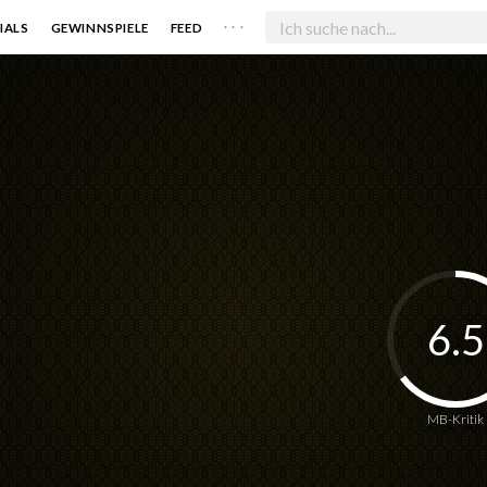
. . .
IALS
GEWINNSPIELE
FEED
6.5
MB-Kritik