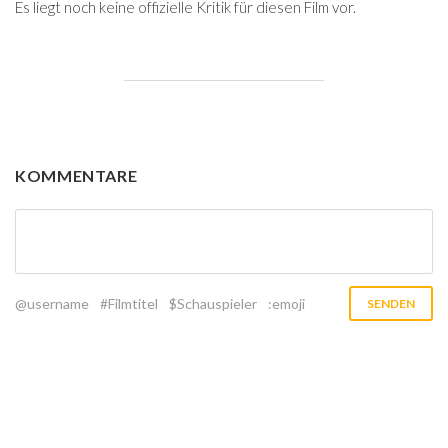
Es liegt noch keine offizielle Kritik für diesen Film vor.
KOMMENTARE
@username
#Filmtitel
$Schauspieler
:emoji