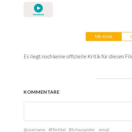
MB-Kritik
Es liegt noch keine offizielle Kritik für diesen Fil
KOMMENTARE
@username
#Filmtitel
$Schauspieler
:emoji