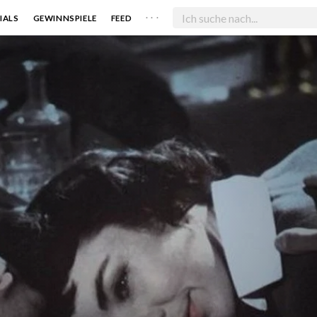
. . .
IALS
GEWINNSPIELE
FEED