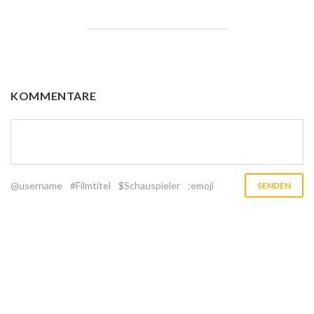
KOMMENTARE
@username
#Filmtitel
$Schauspieler
:emoji