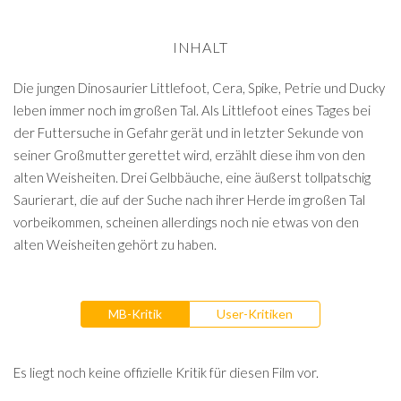
INHALT
Die jungen Dinosaurier Littlefoot, Cera, Spike, Petrie und Ducky
leben immer noch im großen Tal. Als Littlefoot eines Tages bei
der Futtersuche in Gefahr gerät und in letzter Sekunde von
seiner Großmutter gerettet wird, erzählt diese ihm von den
alten Weisheiten. Drei Gelbbäuche, eine äußerst tollpatschig
Saurierart, die auf der Suche nach ihrer Herde im großen Tal
vorbeikommen, scheinen allerdings noch nie etwas von den
alten Weisheiten gehört zu haben.
MB-Kritik
User-Kritiken
Es liegt noch keine offizielle Kritik für diesen Film vor.