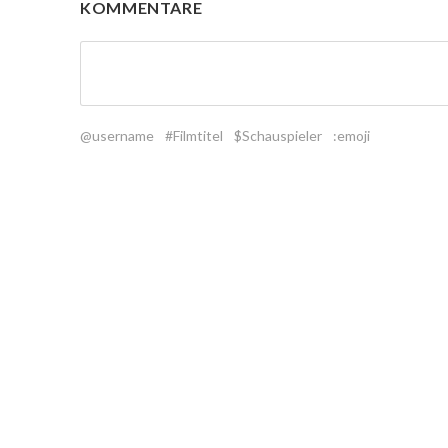
KOMMENTARE
@username
#Filmtitel
$Schauspieler
:emoji