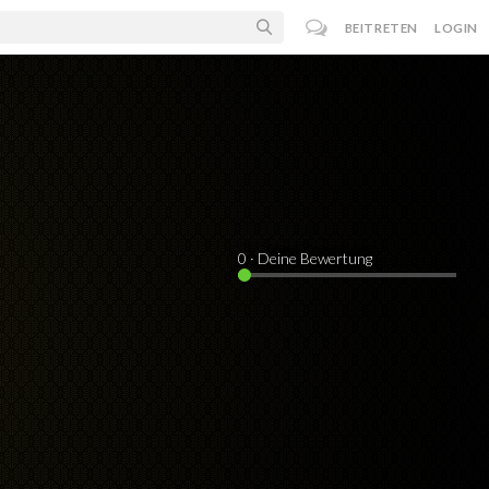
BEITRETEN
LOGIN
0
· Deine Bewertung