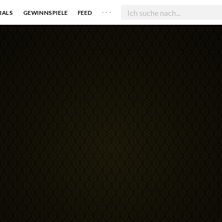
. . .
IALS
GEWINNSPIELE
FEED