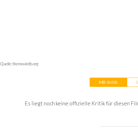
Quelle:
themoviedb.org
MB-Kritik
Es liegt noch keine offizielle Kritik für diesen Fil