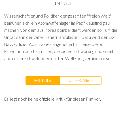
INHALT
Wissenschaftler und Politiker der gesamten "freien Welt"
bemühen sich, ein Atomwaffenlager im Pazifik ausfindig zu
machen, von dem aus Korea bombardiert werden soll, um die
Untat dann den Amerikanern anzulasten. Dazu wird der Ex-
Navy Offizier Adam Jones angeheuert, um eine U-Boot
Expedition durchzuführen, die die Verschwörung und somit
auch einen schwelenden dritten Weltkrieg verhindern soll.
MB-Kritik
User-Kritiken
Es liegt noch keine offizielle Kritik für diesen Film vor.