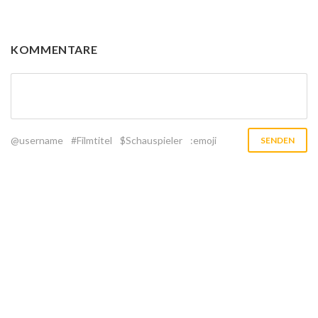
KOMMENTARE
@username
#Filmtitel
$Schauspieler
:emoji