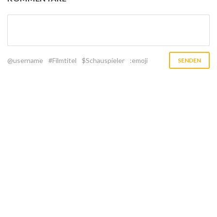
@username
#Filmtitel
$Schauspieler
:emoji