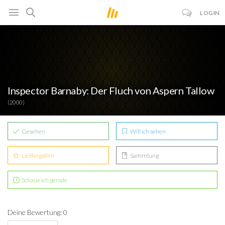
LOGIN
Inspector Barnaby: Der Fluch von Aspern Tallow
(2000)
Gesehen
Will ich sehen
Lieblingsfilm
Sammlung
Schaue ich gerade
Deine Bewertung: 0