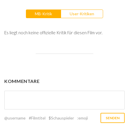
MB-Kritik
User-Kritiken
Es liegt noch keine offizielle Kritik für diesen Film vor.
KOMMENTARE
@username
#Filmtitel
$Schauspieler
:emoji