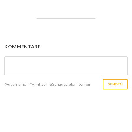
KOMMENTARE
@username
#Filmtitel
$Schauspieler
:emoji