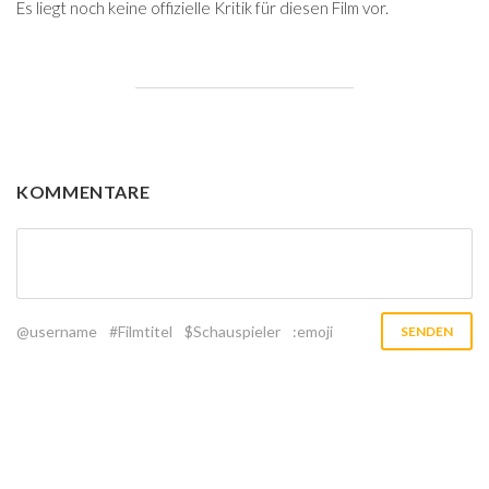
Es liegt noch keine offizielle Kritik für diesen Film vor.
KOMMENTARE
@username
#Filmtitel
$Schauspieler
:emoji