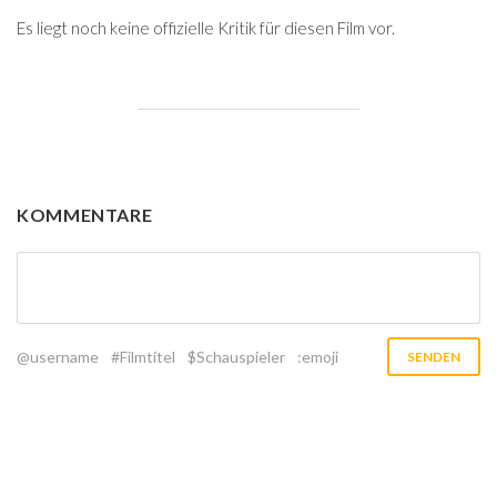
Es liegt noch keine offizielle Kritik für diesen Film vor.
KOMMENTARE
@username
#Filmtitel
$Schauspieler
:emoji